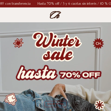
on transferencia
Hasta 70% off / 3 y 6 cuotas sin interés / 10 % OFF c
SHOP NOW