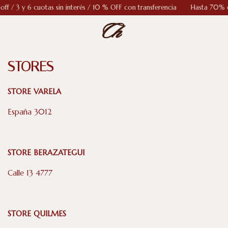
 6 cuotas sin interés / 10 % OFF con transferencia
Hasta 70% off / 3 y
STORES
STORE VARELA
España 3012
STORE BERAZATEGUI
Calle 13 4777
STORE QUILMES