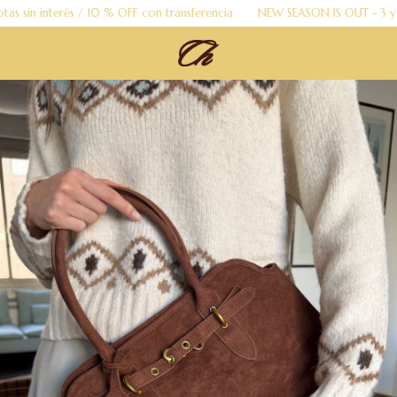
n interés / 10 % OFF con transferencia
NEW SEASON IS OUT - 3 y 6 cuot