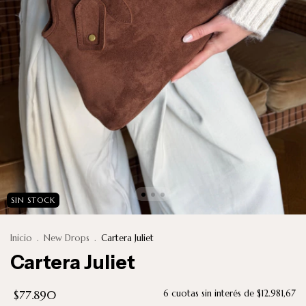
SIN STOCK
Inicio
.
New Drops
.
Cartera Juliet
Cartera Juliet
$77.890
6
cuotas sin interés de
$12.981,67