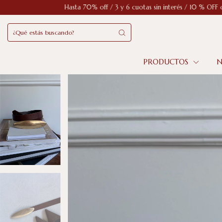
sta 70% off / 3 y 6 cuotas sin interés / 10 % OFF con transferencia
Ha
PRODUCTOS
N