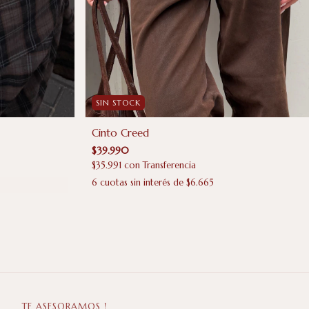
SIN STOCK
Cinto Creed
$39.990
$35.991
con
Transferencia
6
cuotas sin interés de
$6.665
TE ASESORAMOS !