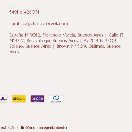
5491161428031
cambios@charostoreok.com
España N°3012, Florencio Varela, Buenos Aires | Calle 13
N°4777, Berazategui, Buenos Aires | Av. 844 N°2509,
Solano, Buenos Aires | Brown N° 509, Quilmes, Buenos
Aires
resá acá.
/
Botón de arrepentimiento