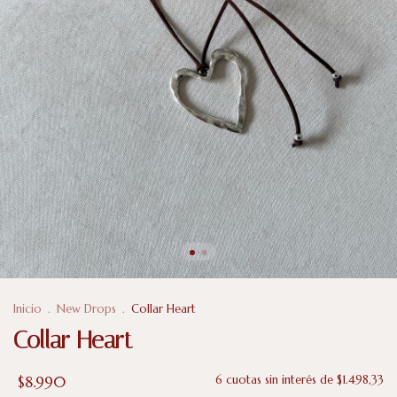
Inicio
.
New Drops
.
Collar Heart
Collar Heart
$8.990
6
cuotas sin interés de
$1.498,33