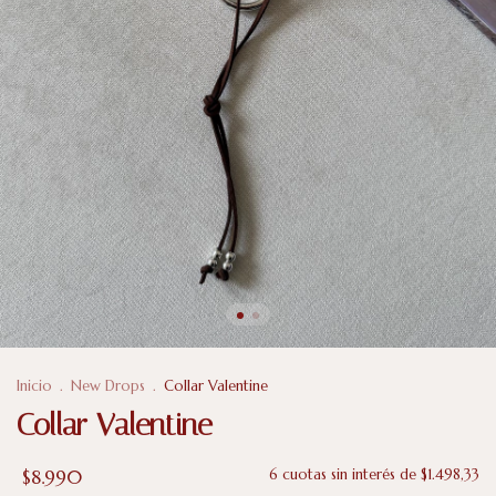
Inicio
.
New Drops
.
Collar Valentine
Collar Valentine
$8.990
6
cuotas sin interés de
$1.498,33