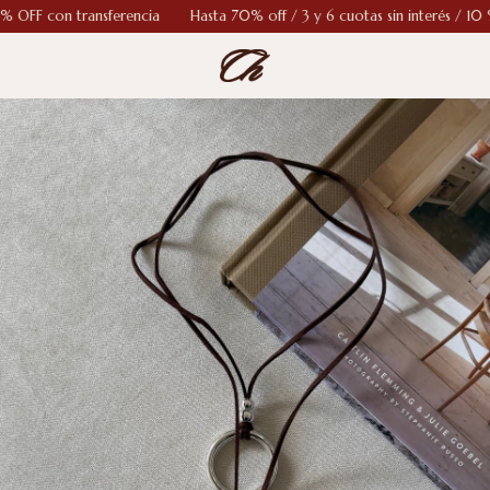
FF con transferencia
Hasta 70% off / 3 y 6 cuotas sin interés / 10 % O