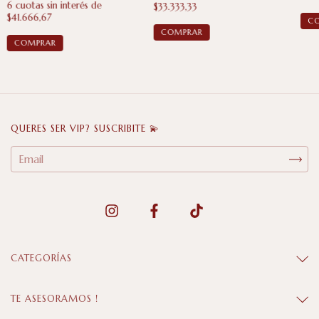
6
cuotas sin interés de
$33.333,33
$41.666,67
QUERES SER VIP? SUSCRIBITE 💫
CATEGORÍAS
TE ASESORAMOS !