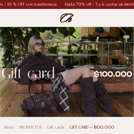
OFF con transferencia
Hasta 70% off / 3 y 6 cuotas sin interés / 10 % O
Inicio
.
PRODUCTOS
.
Gift cards
.
GIFT CARD -- $100.000