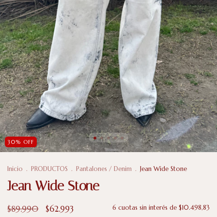
30
%
OFF
Inicio
.
PRODUCTOS
.
Pantalones / Denim
.
Jean Wide Stone
Jean Wide Stone
$89.990
$62.993
6
cuotas sin interés de
$10.498,83