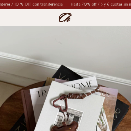
0 % OFF con transferencia
Hasta 70% off / 3 y 6 cuotas sin interés / 1