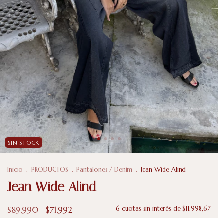
SIN STOCK
Inicio
.
PRODUCTOS
.
Pantalones / Denim
.
Jean Wide Alind
Jean Wide Alind
$89.990
$71.992
6
cuotas sin interés de
$11.998,67