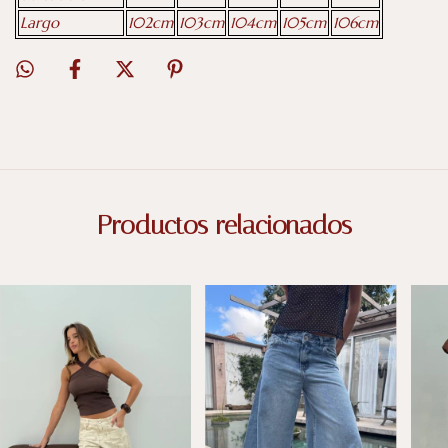
Largo
102cm
103cm
104cm
105cm
106cm
Productos relacionados